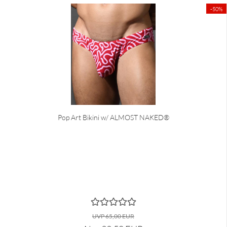
-50%
Pop Art Bikini w/ ALMOST NAKED®
UVP 65,00 EUR