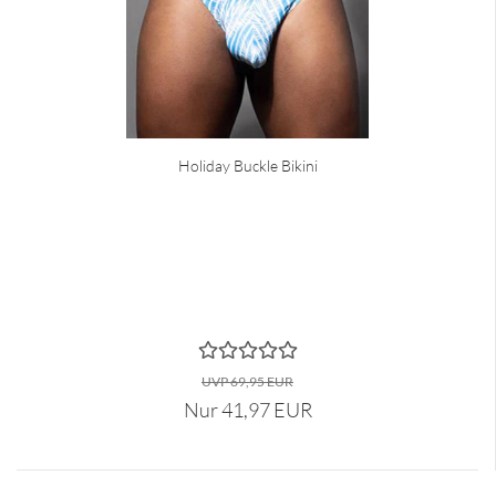
Holiday Buckle Bikini
UVP 69,95 EUR
Nur 41,97 EUR