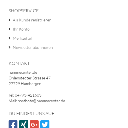
SHOPSERVICE
Als Kunde registrieren
Ihr Konto
Merkzettel
Newsletter abonnieren
KONTAKT
hammecenter.de
Ohlenstedter Strasse 47
27729 Hambergen
Tel: 04793-421603
Mail: postbote@hammecenter.de
DU FINDEST UNS AUF