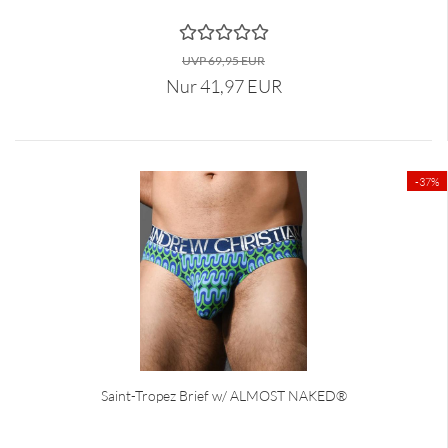
UVP 69,95 EUR
Nur 41,97 EUR
-37%
Saint-Tropez Brief w/ ALMOST NAKED®