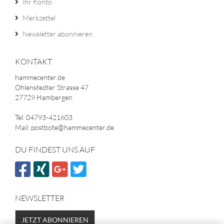
Ihr Konto
Merkzettel
Newsletter abonnieren
KONTAKT
hammecenter.de
Ohlenstedter Strasse 47
27729 Hambergen
Tel: 04793-421603
Mail: postbote@hammecenter.de
DU FINDEST UNS AUF
NEWSLETTER
JETZT ABONNIEREN