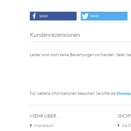
teilen
tweet
Kundenrezensionen
Leider sind noch keine Bewertungen vorhanden. Seien Sie
Für weitere Informationen besuchen Sie bitte die
Homep
MEHR ÜBER...
SHOP
Impressum
Als K