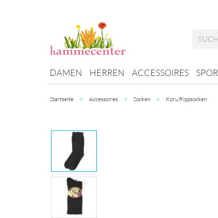
DAMEN
HERREN
ACCESSOIRES
SPOR
»
»
»
Startseite
Accessoires
Socken
Koru Rippsocken