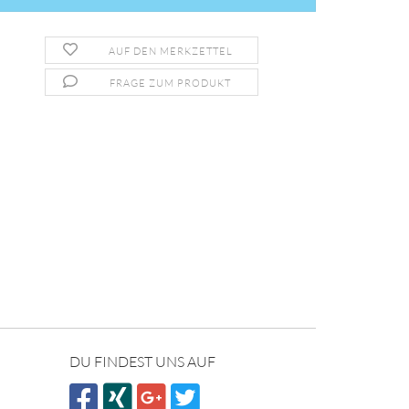
AUF DEN MERKZETTEL
FRAGE ZUM PRODUKT
DU FINDEST UNS AUF