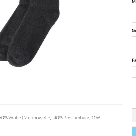
Ma
G
Fa
 50% Wolle (Merinowolle), 40% Possumhaar, 10%