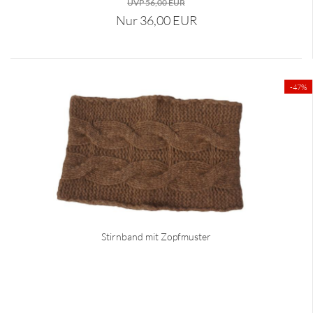
UVP 56,00 EUR
Nur 36,00 EUR
-47%
Stirnband mit Zopfmuster