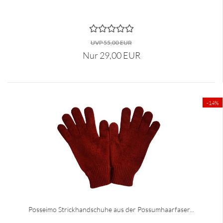
UVP 55,00 EUR
Nur 29,00 EUR
-14%
Posseimo Strickhandschuhe aus der Possumhaarfaser...