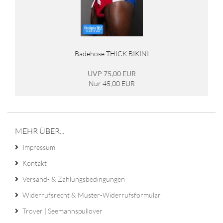
Badehose THICK BIKINI
UVP 75,00 EUR
Nur 45,00 EUR
MEHR ÜBER...
Impressum
Kontakt
Versand- & Zahlungsbedingungen
Widerrufsrecht & Muster-Widerrufsformular
Troyer | Seemannspullover