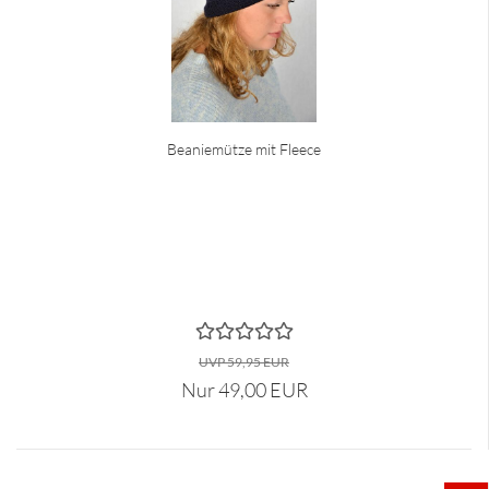
Beaniemütze mit Fleece
UVP 59,95 EUR
Nur 49,00 EUR