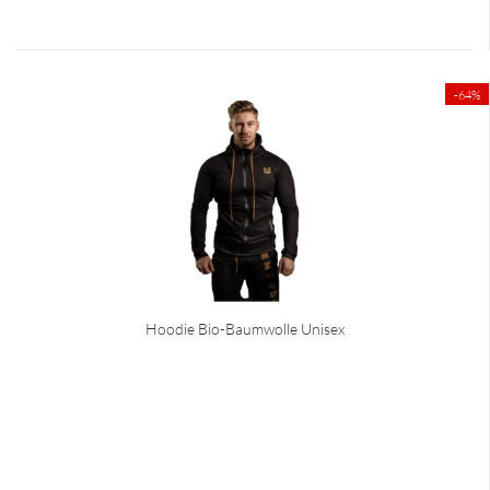
-64%
Hoodie Bio-Baumwolle Unisex