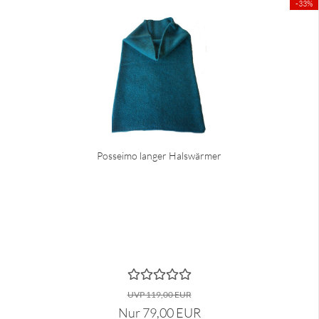
-33%
Posseimo langer Halswärmer
UVP 119,00 EUR
Nur 79,00 EUR