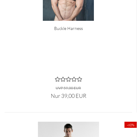
Buckle Harness
UVP 59,00 EUR
Nur 39,00 EUR
-60%