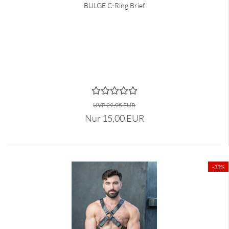
BULGE C-Ring Brief
UVP 29,95 EUR
Nur 15,00 EUR
-33%