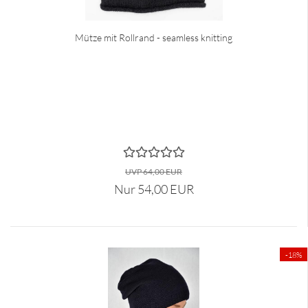
Mütze mit Rollrand - seamless knitting
UVP 64,00 EUR
Nur 54,00 EUR
-18%