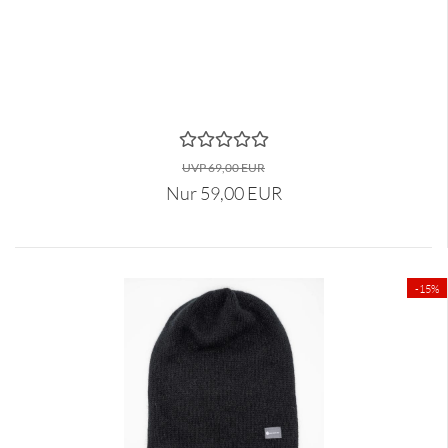
UVP 69,00 EUR
Nur 59,00 EUR
-15%