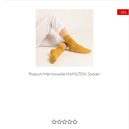
-35%
Possum Merinowolle HAMILTON Socken